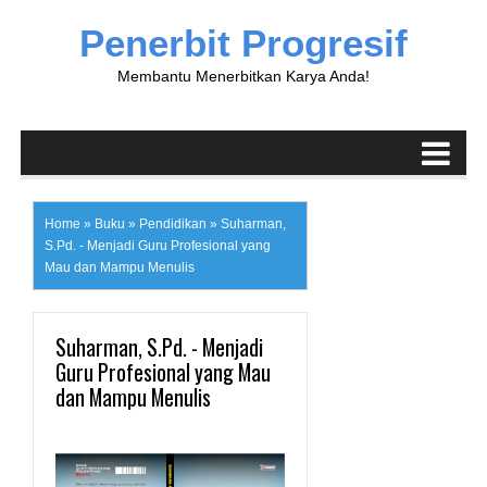
Penerbit Progresif
Membantu Menerbitkan Karya Anda!
Home
»
Buku
»
Pendidikan
»
Suharman,
S.Pd. - Menjadi Guru Profesional yang
Mau dan Mampu Menulis
Suharman, S.Pd. - Menjadi
Guru Profesional yang Mau
dan Mampu Menulis