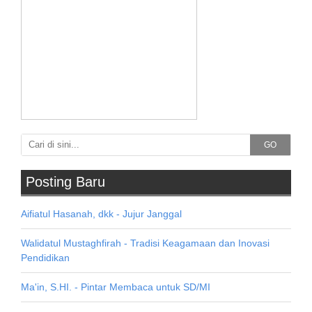
GO
Posting Baru
Aifiatul Hasanah, dkk - Jujur Janggal
Walidatul Mustaghfirah - Tradisi Keagamaan dan Inovasi
Pendidikan
Ma'in, S.HI. - Pintar Membaca untuk SD/MI