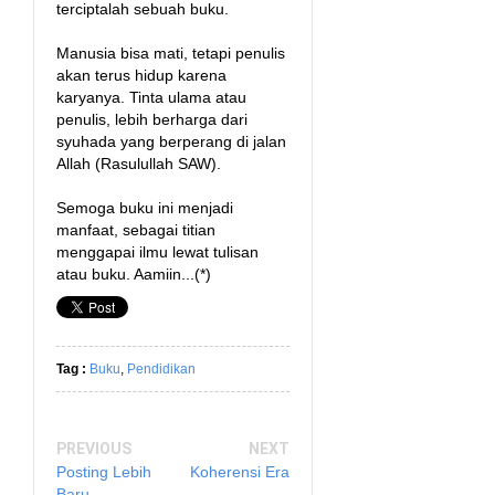
terciptalah sebuah buku.
Manusia bisa mati, tetapi penulis
akan terus hidup karena
karyanya. Tinta ulama atau
penulis, lebih berharga dari
syuhada yang berperang di jalan
Allah (Rasulullah SAW).
Semoga buku ini menjadi
manfaat, sebagai titian
menggapai ilmu lewat tulisan
atau buku. Aamiin...(*)
Tag :
Buku
,
Pendidikan
PREVIOUS
NEXT
Posting Lebih
Koherensi Era
Baru