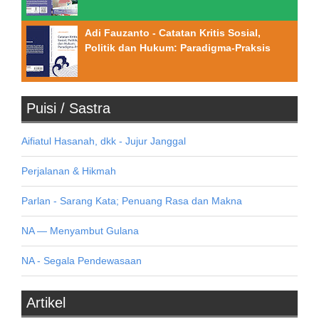
Adi Fauzanto - Catatan Kritis Sosial,
Politik dan Hukum: Paradigma-Praksis
Puisi / Sastra
Aifiatul Hasanah, dkk - Jujur Janggal
Perjalanan & Hikmah
Parlan - Sarang Kata; Penuang Rasa dan Makna
NA — Menyambut Gulana
NA - Segala Pendewasaan
Artikel