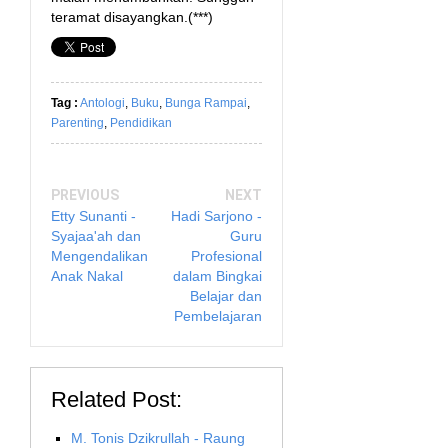
teramat disayangkan.(***)
Tag :
Antologi
,
Buku
,
Bunga Rampai
,
Parenting
,
Pendidikan
PREVIOUS
NEXT
Etty Sunanti -
Hadi Sarjono -
Syajaa'ah dan
Guru
Mengendalikan
Profesional
Anak Nakal
dalam Bingkai
Belajar dan
Pembelajaran
Related Post:
M. Tonis Dzikrullah - Raung