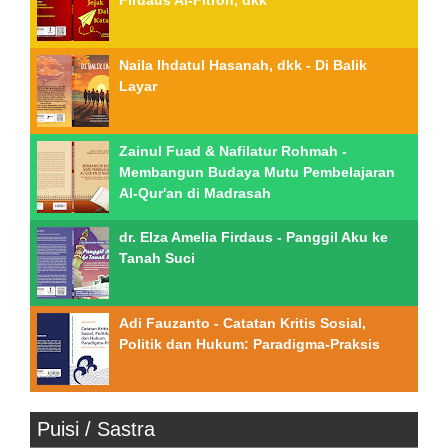
Firdaus Al-Fitroh, dkk
Naila Ihdatul Hasanah, dkk - Di Balik
Layar
Zainul Fuad & Nafilatur Rohmah -
Membangun Budaya Mutu Pembelajaran
Al-Qur'an di Madrasah
dr. Elza Amelia Firdaus - Panggil Aku ke
Tanah Suci
Adi Fauzanto - Catatan Kritis Sosial,
Politik dan Hukum: Paradigma-Praksis
Puisi / Sastra