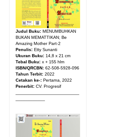
Judul Buku:
MENUMBUHKAN
BUKAN MEMATTIKAN; Be
Amazing Mother Part-2
Penulis:
Etty Sunanti
Ukuran Buku:
14,8 x 21 cm
Tebal Buku:
x + 155 hlm
ISBN/QRCBN:
62-508-5928-096
Tahun Terbit:
2022
Cetakan ke-:
Pertama, 2022
Penerbit:
CV. Progresif
__________________________
____________