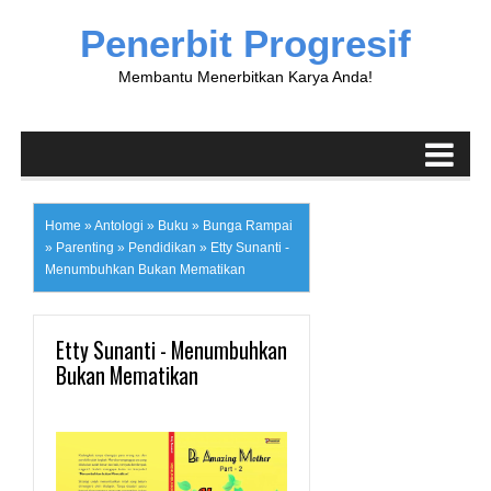
Penerbit Progresif
Membantu Menerbitkan Karya Anda!
Home
»
Antologi
»
Buku
»
Bunga Rampai
»
Parenting
»
Pendidikan
»
Etty Sunanti -
Menumbuhkan Bukan Mematikan
Etty Sunanti - Menumbuhkan
Bukan Mematikan