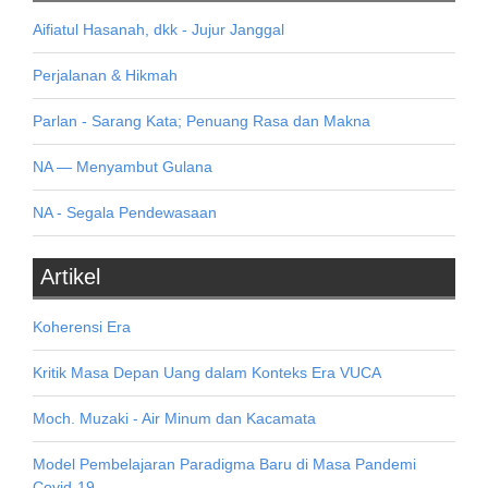
Aifiatul Hasanah, dkk - Jujur Janggal
Perjalanan & Hikmah
Parlan - Sarang Kata; Penuang Rasa dan Makna
NA — Menyambut Gulana
NA - Segala Pendewasaan
Artikel
Koherensi Era
Kritik Masa Depan Uang dalam Konteks Era VUCA
Moch. Muzaki - Air Minum dan Kacamata
Model Pembelajaran Paradigma Baru di Masa Pandemi
Covid-19