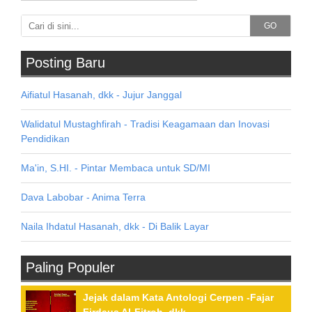
GO
Posting Baru
Aifiatul Hasanah, dkk - Jujur Janggal
Walidatul Mustaghfirah - Tradisi Keagamaan dan Inovasi
Pendidikan
Ma'in, S.HI. - Pintar Membaca untuk SD/MI
Dava Labobar - Anima Terra
Naila Ihdatul Hasanah, dkk - Di Balik Layar
Paling Populer
Jejak dalam Kata Antologi Cerpen -Fajar