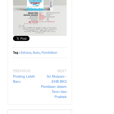
Tag :
Bahasa
,
Buku
,
Pendidikan
PREVIOUS
NEXT
Posting Lebih
Sri Mulyani -
Baru
EHB BKS
Penilaian dalam
Teori dan
Praktek