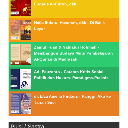
Firdaus Al-Fitroh, dkk
Naila Ihdatul Hasanah, dkk - Di Balik
Layar
Zainul Fuad & Nafilatur Rohmah -
Membangun Budaya Mutu Pembelajaran
Al-Qur'an di Madrasah
Adi Fauzanto - Catatan Kritis Sosial,
Politik dan Hukum: Paradigma-Praksis
dr. Elza Amelia Firdaus - Panggil Aku ke
Tanah Suci
Puisi / Sastra