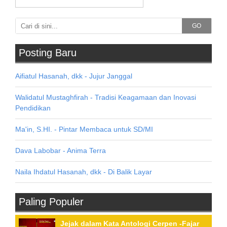
GO
Posting Baru
Aifiatul Hasanah, dkk - Jujur Janggal
Walidatul Mustaghfirah - Tradisi Keagamaan dan Inovasi
Pendidikan
Ma'in, S.HI. - Pintar Membaca untuk SD/MI
Dava Labobar - Anima Terra
Naila Ihdatul Hasanah, dkk - Di Balik Layar
Paling Populer
Jejak dalam Kata Antologi Cerpen -Fajar