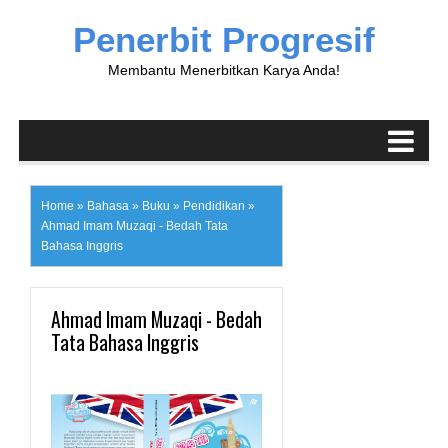
Penerbit Progresif
Membantu Menerbitkan Karya Anda!
Home
»
Bahasa
»
Buku
»
Pendidikan
»
Ahmad Imam Muzaqi - Bedah Tata
Bahasa Inggris
Ahmad Imam Muzaqi - Bedah
Tata Bahasa Inggris