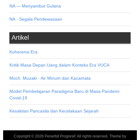
NA — Menyambut Gulana
NA - Segala Pendewasaan
Artikel
Koherensi Era
Kritik Masa Depan Uang dalam Konteks Era VUCA
Moch. Muzaki - Air Minum dan Kacamata
Model Pembelajaran Paradigma Baru di Masa Pandemi
Covid-19
Kesaktian Pancasila dan Kecelakaan Sejarah
Copyright ©
2026
Penerbit Progresif
. All rights reserved. Theme by