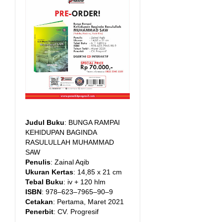
Judul Buku
: BUNGA RAMPAI
KEHIDUPAN BAGINDA
RASULULLAH MUHAMMAD
SAW
Penulis
: Zainal Aqib
Ukuran Kertas
: 14,85 x 21 cm
Tebal Buku
: iv + 120 hlm
ISBN
: 978–623–7965–90–9
Cetakan
: Pertama, Maret 2021
Penerbit
: CV. Progresif