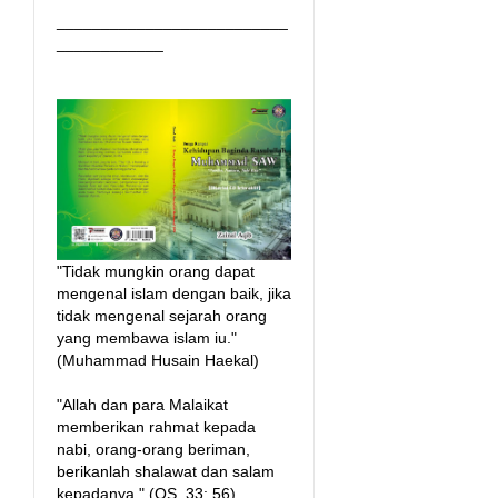
__________________________
____________
"Tidak mungkin orang dapat
mengenal islam dengan baik, jika
tidak mengenal sejarah orang
yang membawa islam iu."
(Muhammad Husain Haekal)
"Allah dan para Malaikat
memberikan rahmat kepada
nabi, orang-orang beriman,
berikanlah shalawat dan salam
kepadanya." (QS. 33: 56)