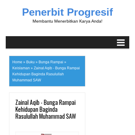
Penerbit Progresif
Membantu Menerbitkan Karya Anda!
Home
»
Buku
»
Bunga Rampai
»
Keislaman
»
Zainal Aqib - Bunga Rampai
Kehidupan Baginda Rasulullah
Muhammad SAW
Zainal Aqib - Bunga Rampai
Kehidupan Baginda
Rasulullah Muhammad SAW