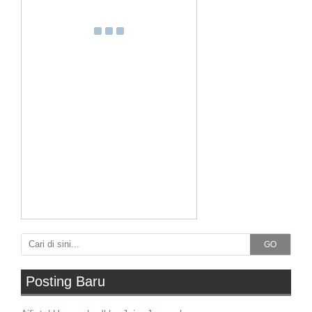
GO
Posting Baru