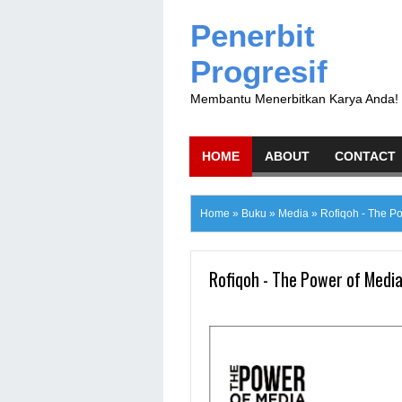
Penerbit
Progresif
Membantu Menerbitkan Karya Anda!
HOME
ABOUT
CONTACT
Home
»
Buku
»
Media
»
Rofiqoh - The P
Rofiqoh - The Power of Medi