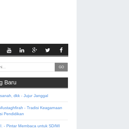
GO
g Baru
asanah, dkk - Jujur Janggal
 Mustaghfirah - Tradisi Keagamaan
si Pendidikan
HI. - Pintar Membaca untuk SD/MI