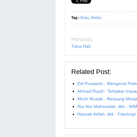
Tag :
Buku
,
Media
PREVIOUS
Tulus Hati
Related Post:
Edi Purwanto - Mengenal Pote
Ahmad Rusdi - Terbakar Impi
Moch Muzaki - Berjuang Menj
Nur Aini Mahmudah, dkk - IM
Hasnah Arifah, dkk - Filantro