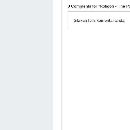
0
Comments for "Rofiqoh - The P
Silakan tulis komentar anda!