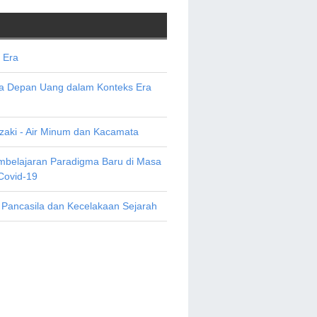
 Era
sa Depan Uang dalam Konteks Era
aki - Air Minum dan Kacamata
mbelajaran Paradigma Baru di Masa
Covid-19
 Pancasila dan Kecelakaan Sejarah