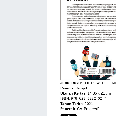
Judul Buku
: THE POWER OF M
Penulis
: Rofiqoh
Ukuran Kertas
: 14,85 x 21 cm
ISBN
: 978–623–6222–02–7
Tahun Terbit
: 2021
Penerbit
: CV. Progresif