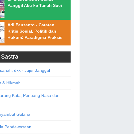
Panggil Aku ke Tanah Suci
Adi Fauzanto - Catatan
Kritis Sosial, Politik dan
Hukum: Paradigma-Praksis
/ Sastra
asanah, dkk - Jujur Janggal
n & Hikmah
Sarang Kata; Penuang Rasa dan
yambut Gulana
ala Pendewasaan