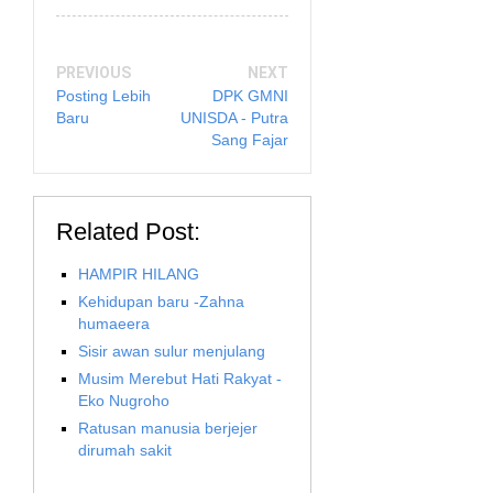
PREVIOUS
NEXT
Posting Lebih
DPK GMNI
Baru
UNISDA - Putra
Sang Fajar
Related Post:
HAMPIR HILANG
Kehidupan baru -Zahna
humaeera
Sisir awan sulur menjulang
Musim Merebut Hati Rakyat -
Eko Nugroho
Ratusan manusia berjejer
dirumah sakit