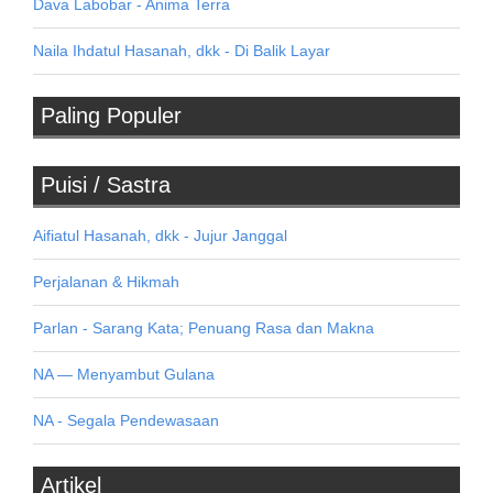
Dava Labobar - Anima Terra
Naila Ihdatul Hasanah, dkk - Di Balik Layar
Paling Populer
Puisi / Sastra
Aifiatul Hasanah, dkk - Jujur Janggal
Perjalanan & Hikmah
Parlan - Sarang Kata; Penuang Rasa dan Makna
NA — Menyambut Gulana
NA - Segala Pendewasaan
Artikel