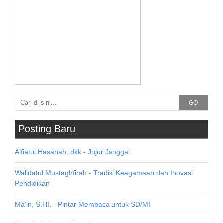
GO
Posting Baru
Aifiatul Hasanah, dkk - Jujur Janggal
Walidatul Mustaghfirah - Tradisi Keagamaan dan Inovasi
Pendidikan
Ma'in, S.HI. - Pintar Membaca untuk SD/MI