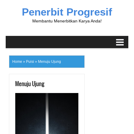
Penerbit Progresif
Membantu Menerbitkan Karya Anda!
Home
»
Puisi
»
Menuju Ujung
Menuju Ujung