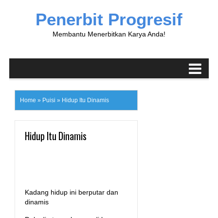
Penerbit Progresif
Membantu Menerbitkan Karya Anda!
Home
»
Puisi
»
Hidup Itu Dinamis
Hidup Itu Dinamis
Kadang hidup ini berputar dan
dinamis