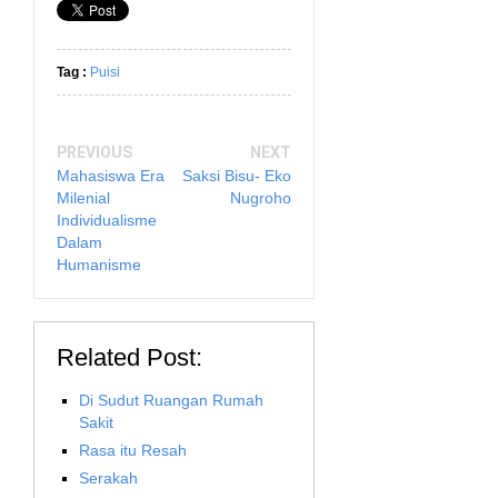
Tag :
Puisi
PREVIOUS
NEXT
Mahasiswa Era
Saksi Bisu- Eko
Milenial
Nugroho
Individualisme
Dalam
Humanisme
Related Post:
Di Sudut Ruangan Rumah
Sakit
Rasa itu Resah
Serakah