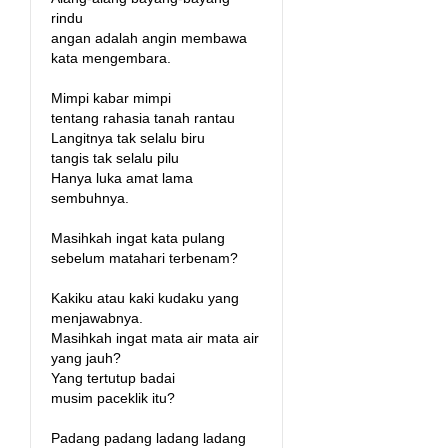
rindu
angan adalah angin membawa
kata mengembara.
Mimpi kabar mimpi
tentang rahasia tanah rantau
Langitnya tak selalu biru
tangis tak selalu pilu
Hanya luka amat lama
sembuhnya.
Masihkah ingat kata pulang
sebelum matahari terbenam?
Kakiku atau kaki kudaku yang
menjawabnya.
Masihkah ingat mata air mata air
yang jauh?
Yang tertutup badai
musim paceklik itu?
Padang padang ladang ladang