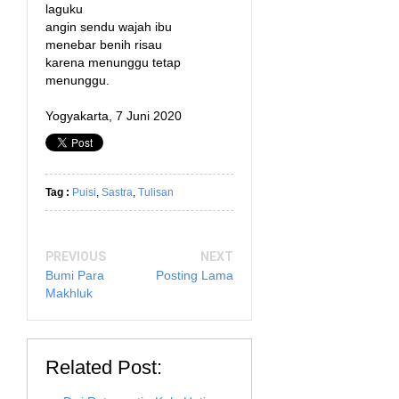
laguku
angin sendu wajah ibu
menebar benih risau
karena menunggu tetap
menunggu.
Yogyakarta, 7 Juni 2020
Tag :
Puisi
,
Sastra
,
Tulisan
PREVIOUS
NEXT
Bumi Para
Posting Lama
Makhluk
Related Post: