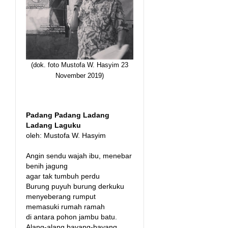
(dok. foto Mustofa W. Hasyim 23
November 2019)
Padang Padang Ladang
Ladang Laguku
oleh: Mustofa W. Hasyim
Angin sendu wajah ibu, menebar
benih jagung
agar tak tumbuh perdu
Burung puyuh burung derkuku
menyeberang rumput
memasuki rumah ramah
di antara pohon jambu batu.
Alang-alang bayang-bayang