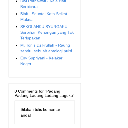
Dwi Ratnawati - Kala Hati
Berbicara
Bibit - Seuntai Kata Seikat
Makna
SEKOLAHKU SYURGAKU;
Serpihan Kenangan yang Tak
Terlupakan
M. Tonis Dzikrullah - Raung
sendu; sebuah antologi puisi
Eny Supriyani - Kelakar
Negeri
0
Comments for "Padang
Padang Ladang Ladang Laguku"
Silakan tulis komentar
anda!