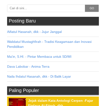
GO
Posting Baru
Aifiatul Hasanah, dkk - Jujur Janggal
Walidatul Mustaghfirah - Tradisi Keagamaan dan Inovasi
Pendidikan
Ma'in, S.HI. - Pintar Membaca untuk SD/MI
Dava Labobar - Anima Terra
Naila Ihdatul Hasanah, dkk - Di Balik Layar
Paling Populer
Jejak dalam Kata Antologi Cerpen -Fajar
Firdaus Al-Fitroh, dkk