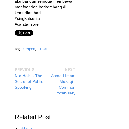
aku bangun semoga membawa
manfaat dan berkembang di
kemudian hari .
#singkatcerita
#catatansore
Tag :
Cerpen
,
Tulisan
PREVIOUS
NEXT
Nor Holis - The
Ahmad Imam
Secret of Public
Muzaqi -
Speaking
Common
Vocabulary
Related Post:
Hilang