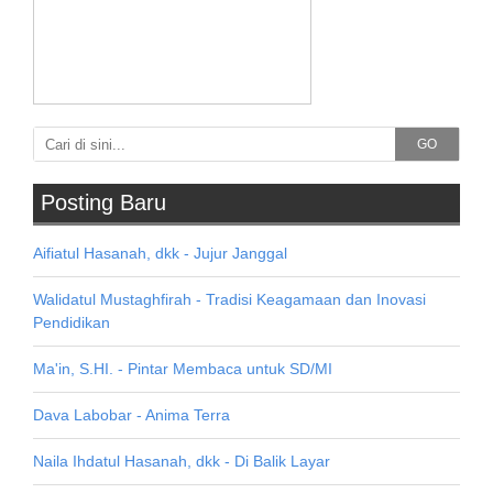
GO
Posting Baru
Aifiatul Hasanah, dkk - Jujur Janggal
Walidatul Mustaghfirah - Tradisi Keagamaan dan Inovasi
Pendidikan
Ma'in, S.HI. - Pintar Membaca untuk SD/MI
Dava Labobar - Anima Terra
Naila Ihdatul Hasanah, dkk - Di Balik Layar