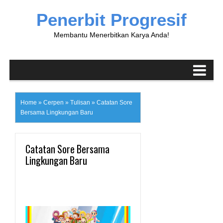
Penerbit Progresif
Membantu Menerbitkan Karya Anda!
Home
»
Cerpen
»
Tulisan
»
Catatan Sore
Bersama Lingkungan Baru
Catatan Sore Bersama
Lingkungan Baru