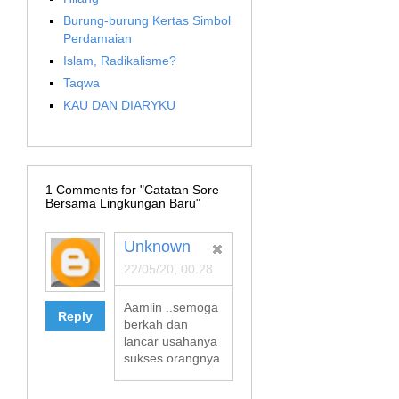
Burung-burung Kertas Simbol
Perdamaian
Islam, Radikalisme?
Taqwa
KAU DAN DIARYKU
1
Comments for "Catatan Sore
Bersama Lingkungan Baru"
Unknown
22/05/20, 00.28
Aamiin ..semoga
Reply
berkah dan
lancar usahanya
sukses orangnya