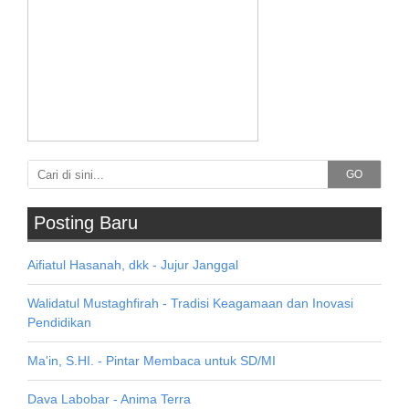
GO
Posting Baru
Aifiatul Hasanah, dkk - Jujur Janggal
Walidatul Mustaghfirah - Tradisi Keagamaan dan Inovasi
Pendidikan
Ma'in, S.HI. - Pintar Membaca untuk SD/MI
Dava Labobar - Anima Terra