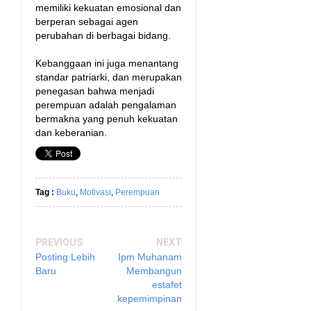
memiliki kekuatan emosional dan
berperan sebagai agen
perubahan di berbagai bidang.
Kebanggaan ini juga menantang
standar patriarki, dan merupakan
penegasan bahwa menjadi
perempuan adalah pengalaman
bermakna yang penuh kekuatan
dan keberanian.
Tag :
Buku
,
Motivasi
,
Perempuan
PREVIOUS
NEXT
Posting Lebih
Ipm Muhanam
Baru
Membangun
estafet
kepemimpinan