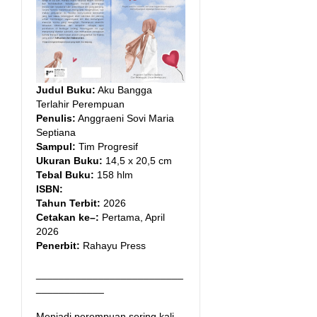
Judul Buku:
Aku Bangga
Terlahir Perempuan
Penulis:
Anggraeni Sovi Maria
Septiana
Sampul:
Tim Progresif
Ukuran Buku:
14,5 x 20,5 cm
Tebal Buku:
158 hlm
ISBN:
Tahun Terbit:
2026
Cetakan ke–:
Pertama, April
2026
Penerbit:
Rahayu Press
__________________________
____________
Menjadi perempuan sering kali