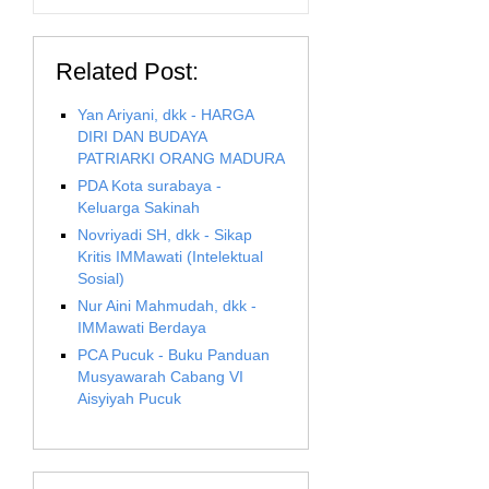
Related Post:
Yan Ariyani, dkk - HARGA
DIRI DAN BUDAYA
PATRIARKI ORANG MADURA
PDA Kota surabaya -
Keluarga Sakinah
Novriyadi SH, dkk - Sikap
Kritis IMMawati (Intelektual
Sosial)
Nur Aini Mahmudah, dkk -
IMMawati Berdaya
PCA Pucuk - Buku Panduan
Musyawarah Cabang VI
Aisyiyah Pucuk