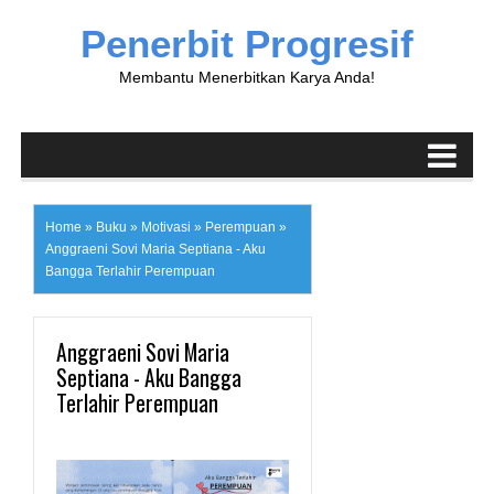
Penerbit Progresif
Membantu Menerbitkan Karya Anda!
Home
»
Buku
»
Motivasi
»
Perempuan
»
Anggraeni Sovi Maria Septiana - Aku
Bangga Terlahir Perempuan
Anggraeni Sovi Maria
Septiana - Aku Bangga
Terlahir Perempuan