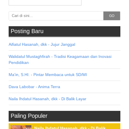
GO
Posting Baru
Aifiatul Hasanah, dkk - Jujur Janggal
Walidatul Mustaghfirah - Tradisi Keagamaan dan Inovasi
Pendidikan
Ma'in, S.HI. - Pintar Membaca untuk SD/MI
Dava Labobar - Anima Terra
Naila Ihdatul Hasanah, dkk - Di Balik Layar
Paling Populer
Naila Ihdatul Hasanah, dkk - Di Balik