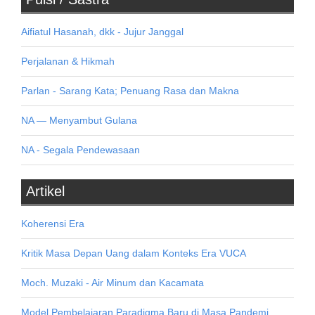
Aifiatul Hasanah, dkk - Jujur Janggal
Perjalanan & Hikmah
Parlan - Sarang Kata; Penuang Rasa dan Makna
NA — Menyambut Gulana
NA - Segala Pendewasaan
Artikel
Koherensi Era
Kritik Masa Depan Uang dalam Konteks Era VUCA
Moch. Muzaki - Air Minum dan Kacamata
Model Pembelajaran Paradigma Baru di Masa Pandemi