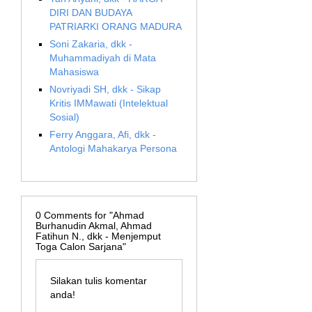
DIRI DAN BUDAYA
PATRIARKI ORANG MADURA
Soni Zakaria, dkk -
Muhammadiyah di Mata
Mahasiswa
Novriyadi SH, dkk - Sikap
Kritis IMMawati (Intelektual
Sosial)
Ferry Anggara, Afi, dkk -
Antologi Mahakarya Persona
0
Comments for "Ahmad
Burhanudin Akmal, Ahmad
Fatihun N., dkk - Menjemput
Toga Calon Sarjana"
Silakan tulis komentar
anda!