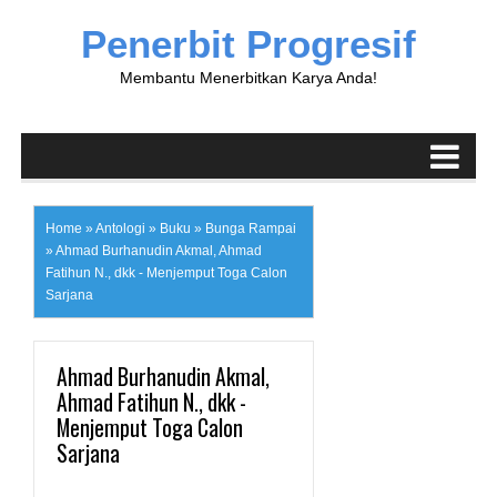
Penerbit Progresif
Membantu Menerbitkan Karya Anda!
Home
»
Antologi
»
Buku
»
Bunga Rampai
»
Ahmad Burhanudin Akmal, Ahmad
Fatihun N., dkk - Menjemput Toga Calon
Sarjana
Ahmad Burhanudin Akmal,
Ahmad Fatihun N., dkk -
Menjemput Toga Calon
Sarjana