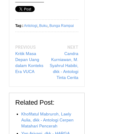
Tag :
Antologi
,
Buku
,
Bunga Rampai
PREVIOUS
NEXT
Kritik Masa
Candra
Depan Uang
Kurniawan, M.
dalam Konteks
Syahrul Habibi,
Era VUCA
dkk - Antologi
Tinta Cerita
Related Post:
Khofifatul Mabruroh, Laely
Aulia, dkk - Antologi Cerpen
Matahari Pencerah
Yan Ariyani, dkk - HARGA