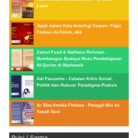
Layar
Jejak dalam Kata Antologi Cerpen -Fajar
Firdaus Al-Fitroh, dkk
Zainul Fuad & Nafilatur Rohmah -
Membangun Budaya Mutu Pembelajaran
Al-Qur'an di Madrasah
Adi Fauzanto - Catatan Kritis Sosial,
Politik dan Hukum: Paradigma-Praksis
dr. Elza Amelia Firdaus - Panggil Aku ke
Tanah Suci
Puisi / Sastra