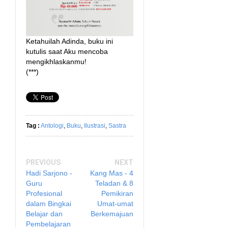
Ketahuilah Adinda, buku ini
kutulis saat Aku mencoba
mengikhlaskanmu!
(***)
Tag :
Antologi
,
Buku
,
Ilustrasi
,
Sastra
PREVIOUS
NEXT
Hadi Sarjono -
Kang Mas - 4
Guru
Teladan & 8
Profesional
Pemikiran
dalam Bingkai
Umat-umat
Belajar dan
Berkemajuan
Pembelajaran