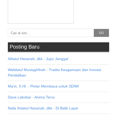
GO
Posting Baru
Aifiatul Hasanah, dkk - Jujur Janggal
Walidatul Mustaghfirah - Tradisi Keagamaan dan Inovasi
Pendidikan
Ma'in, S.HI. - Pintar Membaca untuk SD/MI
Dava Labobar - Anima Terra
Naila Ihdatul Hasanah, dkk - Di Balik Layar