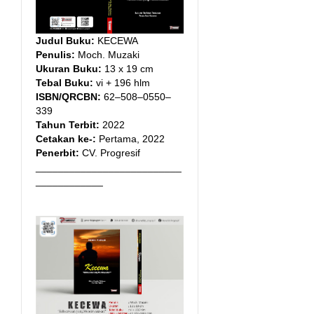
Judul Buku:
KECEWA
Penulis:
Moch. Muzaki
Ukuran Buku:
13 x 19 cm
Tebal Buku:
vi + 196 hlm
ISBN/QRCBN:
62–508–0550–
339
Tahun Terbit:
2022
Cetakan ke-:
Pertama, 2022
Penerbit:
CV. Progresif
__________________________
____________