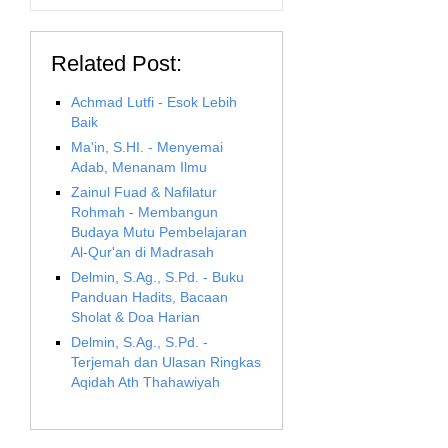
Related Post:
Achmad Lutfi - Esok Lebih
Baik
Ma'in, S.HI. - Menyemai
Adab, Menanam Ilmu
Zainul Fuad & Nafilatur
Rohmah - Membangun
Budaya Mutu Pembelajaran
Al-Qur'an di Madrasah
Delmin, S.Ag., S.Pd. - Buku
Panduan Hadits, Bacaan
Sholat & Doa Harian
Delmin, S.Ag., S.Pd. -
Terjemah dan Ulasan Ringkas
Aqidah Ath Thahawiyah