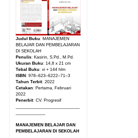
Judul Buku
: MANAJEMEN
BELAJAR DAN PEMBELAJARAN
DI SEKOLAH
Penulis
: Kasirin, S.Pd., M.Pd.
Ukuran Buku
: 14,8 x 21 cm
Tebal Buku
: vi + 144 hlm
ISBN
: 978–623–6222–71–3
Tahun Terbit
: 2022
Cetakan
: Pertama, Februari
2022
Penerbit
: CV. Progresif
__________________________
____________
MANAJEMEN BELAJAR DAN
PEMBELAJARAN DI SEKOLAH