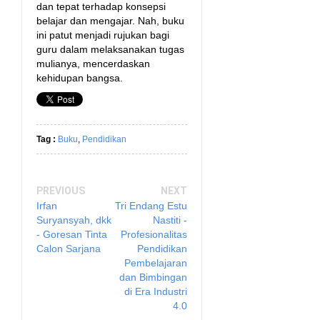
dan tepat terhadap konsepsi
belajar dan mengajar. Nah, buku
ini patut menjadi rujukan bagi
guru dalam melaksanakan tugas
mulianya, mencerdaskan
kehidupan bangsa.
Tag :
Buku
,
Pendidikan
PREVIOUS
NEXT
Irfan
Tri Endang Estu
Suryansyah, dkk
Nastiti -
- Goresan Tinta
Profesionalitas
Calon Sarjana
Pendidikan
Pembelajaran
dan Bimbingan
di Era Industri
4.0