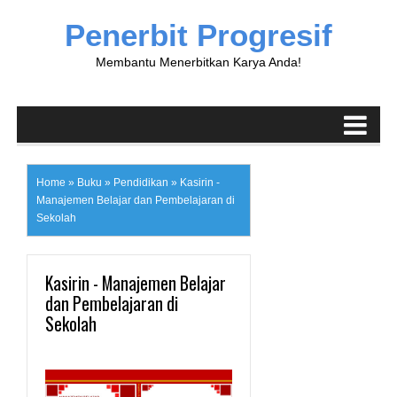
Penerbit Progresif
Membantu Menerbitkan Karya Anda!
Home
»
Buku
»
Pendidikan
»
Kasirin -
Manajemen Belajar dan Pembelajaran di
Sekolah
Kasirin - Manajemen Belajar
dan Pembelajaran di
Sekolah