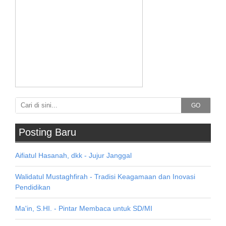
GO
Posting Baru
Aifiatul Hasanah, dkk - Jujur Janggal
Walidatul Mustaghfirah - Tradisi Keagamaan dan Inovasi
Pendidikan
Ma'in, S.HI. - Pintar Membaca untuk SD/MI