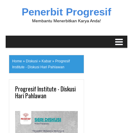
Penerbit Progresif
Membantu Menerbitkan Karya Anda!
Home
»
Diskusi
»
Kabar
»
Progresif
Institute - Diskusi Hari Pahlawan
Progresif Institute - Diskusi
Hari Pahlawan