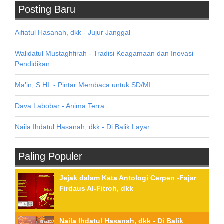
Posting Baru
Aifiatul Hasanah, dkk - Jujur Janggal
Walidatul Mustaghfirah - Tradisi Keagamaan dan Inovasi
Pendidikan
Ma'in, S.HI. - Pintar Membaca untuk SD/MI
Dava Labobar - Anima Terra
Naila Ihdatul Hasanah, dkk - Di Balik Layar
Paling Populer
Jejak dalam Kata Antologi Cerpen -Fajar
Firdaus Al-Fitroh, dkk
Naila Ihdatul Hasanah, dkk - Di Balik