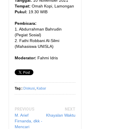
Tanggal:
10 November 2021
Tempat:
Omah Kopi, Lamongan
Pukul:
19.30 WIB
Pembicara:
1. Abdurrahman Bahrudin
(Pegiat Sosial)
2. Fathi Robbani Al-Silmi
(Mahasiswa UNISLA)
Moderator:
Fahmi Idris
Tag :
Diskusi
,
Kabar
PREVIOUS
NEXT
M. Arief
Khayalan Waktu
Firnanda, dkk -
Mencari