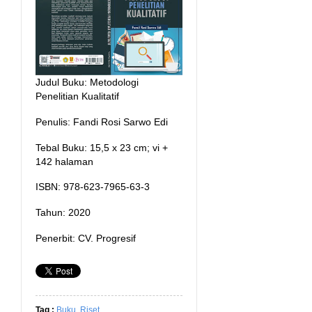
Judul Buku: Metodologi
Penelitian Kualitatif
Penulis: Fandi Rosi Sarwo Edi
Tebal Buku: 15,5 x 23 cm; vi +
142 halaman
ISBN: 978-623-7965-63-3
Tahun: 2020
Penerbit: CV. Progresif
Tag :
Buku
,
Riset