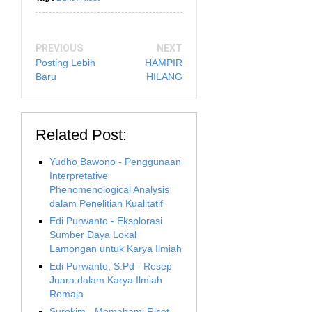
PREVIOUS
NEXT
Posting Lebih
HAMPIR
Baru
HILANG
Related Post:
Yudho Bawono - Penggunaan
Interpretative
Phenomenological Analysis
dalam Penelitian Kualitatif
Edi Purwanto - Eksplorasi
Sumber Daya Lokal
Lamongan untuk Karya Ilmiah
Edi Purwanto, S.Pd - Resep
Juara dalam Karya Ilmiah
Remaja
Surokim - Memahami Riset