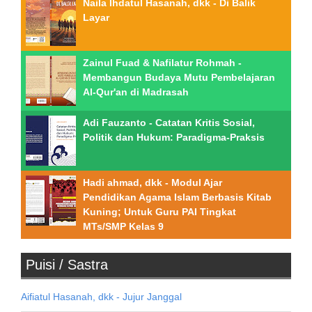
Naila Ihdatul Hasanah, dkk - Di Balik
Layar
Zainul Fuad & Nafilatur Rohmah -
Membangun Budaya Mutu Pembelajaran
Al-Qur'an di Madrasah
Adi Fauzanto - Catatan Kritis Sosial,
Politik dan Hukum: Paradigma-Praksis
Hadi ahmad, dkk - Modul Ajar
Pendidikan Agama Islam Berbasis Kitab
Kuning; Untuk Guru PAI Tingkat
MTs/SMP Kelas 9
Puisi / Sastra
Aifiatul Hasanah, dkk - Jujur Janggal