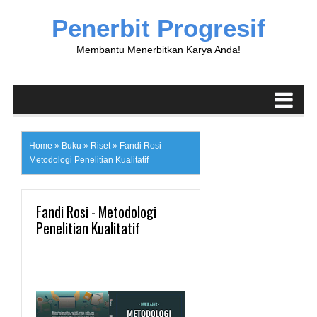
Penerbit Progresif
Membantu Menerbitkan Karya Anda!
Home
»
Buku
»
Riset
»
Fandi Rosi -
Metodologi Penelitian Kualitatif
Fandi Rosi - Metodologi
Penelitian Kualitatif