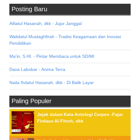
Posting Baru
Aifiatul Hasanah, dkk - Jujur Janggal
Walidatul Mustaghfirah - Tradisi Keagamaan dan Inovasi
Pendidikan
Ma'in, S.HI. - Pintar Membaca untuk SD/MI
Dava Labobar - Anima Terra
Naila Ihdatul Hasanah, dkk - Di Balik Layar
Paling Populer
Jejak dalam Kata Antologi Cerpen -Fajar
Firdaus Al-Fitroh, dkk