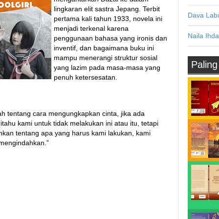
lingkaran elit sastra Jepang. Terbit
Dava Labo
pertama kali tahun 1933, novela ini
menjadi terkenal karena
Naila Ihda
penggunaan bahasa yang ironis dan
inventif, dan bagaimana buku ini
mampu menerangi struktur sosial
Paling
yang lazim pada masa-masa yang
penuh ketersesatan.
ah tentang cara mengungkapkan cinta, jika ada
tahu kami untuk tidak melakukan ini atau itu, tetapi
kan tentang apa yang harus kami lakukan, kami
mengindahkan.”