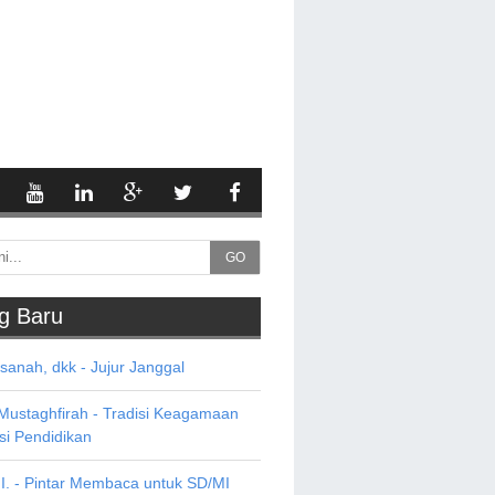
GO
g Baru
asanah, dkk - Jujur Janggal
 Mustaghfirah - Tradisi Keagamaan
si Pendidikan
HI. - Pintar Membaca untuk SD/MI