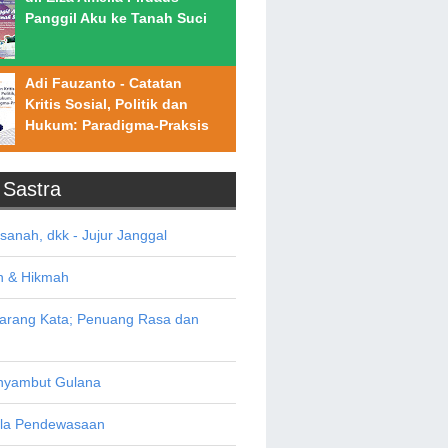
Panggil Aku ke Tanah Suci
Adi Fauzanto - Catatan
Kritis Sosial, Politik dan
Hukum: Paradigma-Praksis
/ Sastra
asanah, dkk - Jujur Janggal
n & Hikmah
Sarang Kata; Penuang Rasa dan
yambut Gulana
ala Pendewasaan