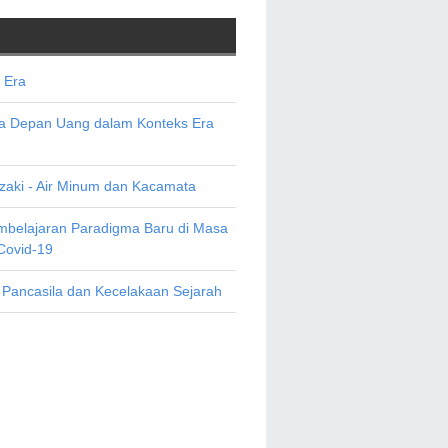
 Era
sa Depan Uang dalam Konteks Era
aki - Air Minum dan Kacamata
mbelajaran Paradigma Baru di Masa
Covid-19
 Pancasila dan Kecelakaan Sejarah