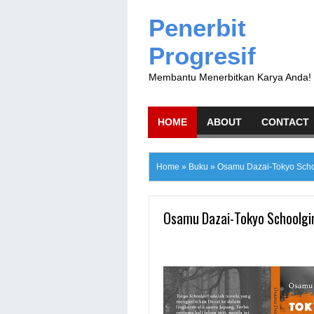
Penerbit
Progresif
Membantu Menerbitkan Karya Anda!
HOME
ABOUT
CONTACT
Home
»
Buku
»
Osamu Dazai-Tokyo Schoo
Osamu Dazai-Tokyo Schoolgir