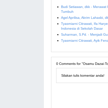
Budi Setiawan, dkk - Merawat 
Tumbuh
Agel Aprilisa, Akrim Lahasbi, d
Tyasmiarni Citrawati, Ifa Hary
Indonesia di Sekolah Dasar
Suharman, S.Pd. - Menjadi G
Tyasmiarni Citrawati, Ayik Fen
0
Comments for "Osamu Dazai-Tok
Silakan tulis komentar anda!