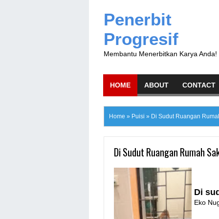
Penerbit
Progresif
Membantu Menerbitkan Karya Anda!
HOME
ABOUT
CONTACT
Home
»
Puisi
»
Di Sudut Ruangan Rumah
Di Sudut Ruangan Rumah Sak
Di su
Eko Nu