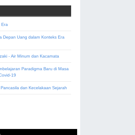
 Era
sa Depan Uang dalam Konteks Era
aki - Air Minum dan Kacamata
mbelajaran Paradigma Baru di Masa
Covid-19
 Pancasila dan Kecelakaan Sejarah
a