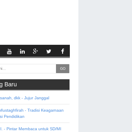
GO
g Baru
asanah, dkk - Jujur Janggal
 Mustaghfirah - Tradisi Keagamaan
si Pendidikan
HI. - Pintar Membaca untuk SD/MI