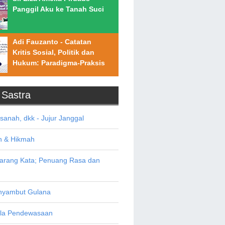
Panggil Aku ke Tanah Suci
Adi Fauzanto - Catatan
Kritis Sosial, Politik dan
Hukum: Paradigma-Praksis
/ Sastra
asanah, dkk - Jujur Janggal
n & Hikmah
Sarang Kata; Penuang Rasa dan
yambut Gulana
ala Pendewasaan