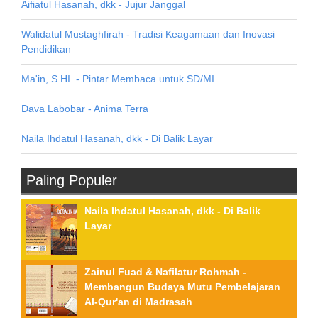
Aifiatul Hasanah, dkk - Jujur Janggal
Walidatul Mustaghfirah - Tradisi Keagamaan dan Inovasi
Pendidikan
Ma'in, S.HI. - Pintar Membaca untuk SD/MI
Dava Labobar - Anima Terra
Naila Ihdatul Hasanah, dkk - Di Balik Layar
Paling Populer
Naila Ihdatul Hasanah, dkk - Di Balik
Layar
Zainul Fuad & Nafilatur Rohmah -
Membangun Budaya Mutu Pembelajaran
Al-Qur'an di Madrasah