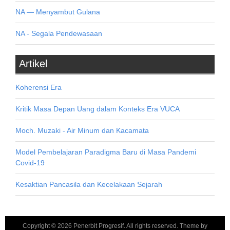
NA — Menyambut Gulana
NA - Segala Pendewasaan
Artikel
Koherensi Era
Kritik Masa Depan Uang dalam Konteks Era VUCA
Moch. Muzaki - Air Minum dan Kacamata
Model Pembelajaran Paradigma Baru di Masa Pandemi
Covid-19
Kesaktian Pancasila dan Kecelakaan Sejarah
Copyright ©
2026
Penerbit Progresif
. All rights reserved. Theme by