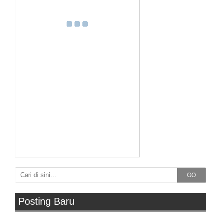
GO
Posting Baru