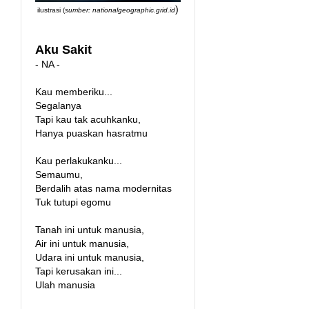
)
ilustrasi (
sumber: nationalgeographic.grid.id
Aku Sakit
- NA -
Kau memberiku...
Segalanya
Tapi kau tak acuhkanku,
Hanya puaskan hasratmu
Kau perlakukanku...
Semaumu,
Berdalih atas nama modernitas
Tuk tutupi egomu
Tanah ini untuk manusia,
Air ini untuk manusia,
Udara ini untuk manusia,
Tapi kerusakan ini...
Ulah manusia