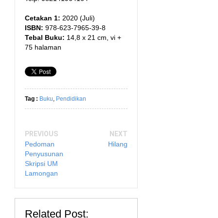
Cetakan 1:
2020 (Juli)
ISBN
:
978-623-7965-39-8
Tebal Buku:
14,8 x 21 cm, vi +
75 halaman
Tag :
Buku
,
Pendidikan
PREVIOUS
NEXT
Pedoman
Hilang
Penyusunan
Skripsi UM
Lamongan
Related Post: