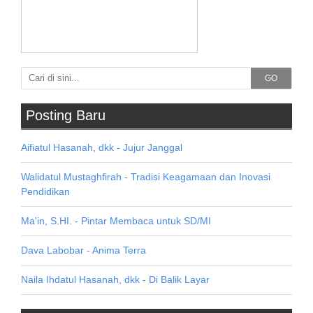
GO
Posting Baru
Aifiatul Hasanah, dkk - Jujur Janggal
Walidatul Mustaghfirah - Tradisi Keagamaan dan Inovasi
Pendidikan
Ma'in, S.HI. - Pintar Membaca untuk SD/MI
Dava Labobar - Anima Terra
Naila Ihdatul Hasanah, dkk - Di Balik Layar