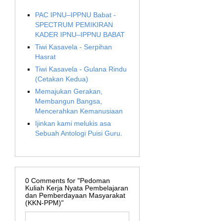
PAC IPNU–IPPNU Babat -
SPECTRUM PEMIKIRAN
KADER IPNU–IPPNU BABAT
Tiwi Kasavela - Serpihan
Hasrat
Tiwi Kasavela - Gulana Rindu
(Cetakan Kedua)
Memajukan Gerakan,
Membangun Bangsa,
Mencerahkan Kemanusiaan
Ijinkan kami melukis asa
Sebuah Antologi Puisi Guru.
0
Comments for "Pedoman
Kuliah Kerja Nyata Pembelajaran
dan Pemberdayaan Masyarakat
(KKN-PPM)"