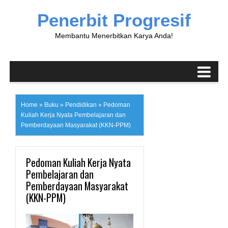
Penerbit Progresif
Membantu Menerbitkan Karya Anda!
Home
»
Buku
»
Pendidikan
»
Pedoman
Kuliah Kerja Nyata Pembelajaran dan
Pemberdayaan Masyarakat (KKN-PPM)
Pedoman Kuliah Kerja Nyata
Pembelajaran dan
Pemberdayaan Masyarakat
(KKN-PPM)