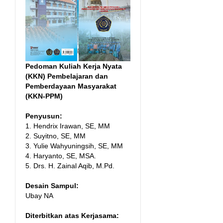
Pedoman Kuliah Kerja Nyata
(KKN) Pembelajaran dan
Pemberdayaan Masyarakat
(KKN-PPM)
Penyusun:
1. Hendrix Irawan, SE, MM
2. Suyitno, SE, MM
3. Yulie Wahyuningsih, SE, MM
4. Haryanto, SE, MSA.
5. Drs. H. Zainal Aqib, M.Pd.
Desain Sampul:
Ubay NA
Diterbitkan atas Kerjasama: